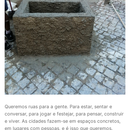
Queremos ruas para a gente. Para estar, sentar e
conversar, para jogar e festejar, para pensar, construir
e viver. As cidades fazem-se em espaços concretos,
em lugares com pessoas, e é isso que queremos.