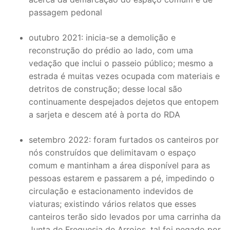
passagem pedonal
outubro 2021: inicia-se a demolição e
reconstrução do prédio ao lado, com uma
vedação que inclui o passeio público; mesmo a
estrada é muitas vezes ocupada com materiais e
detritos de construção; desse local são
continuamente despejados dejetos que entopem
a sarjeta e descem até à porta do RDA
setembro 2022: foram furtados os canteiros por
nós construídos que delimitavam o espaço
comum e mantinham a área disponível para as
pessoas estarem e passarem a pé, impedindo o
circulação e estacionamento indevidos de
viaturas; existindo vários relatos que esses
canteiros terão sido levados por uma carrinha da
Junta de Freguesia de Arroios, tal foi negado por