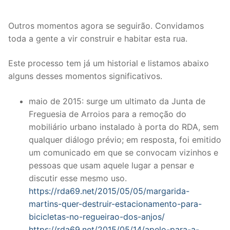
Outros momentos agora se seguirão. Convidamos
toda a gente a vir construir e habitar esta rua.
Este processo tem já um historial e listamos abaixo
alguns desses momentos significativos.
maio de 2015: surge um ultimato da Junta de
Freguesia de Arroios para a remoção do
mobiliário urbano instalado à porta do RDA, sem
qualquer diálogo prévio; em resposta, foi emitido
um comunicado em que se convocam vizinhos e
pessoas que usam aquele lugar a pensar e
discutir esse mesmo uso.
https://rda69.net/2015/05/05/margarida-
martins-quer-destruir-estacionamento-para-
bicicletas-no-regueirao-dos-anjos/
https://rda69.net/2015/05/14/apelo-para-a-