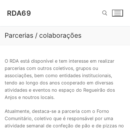
Saltar
para
RDA69
conteúdo
Parcerias / colaborações
Pesquisar por:
O RDA está disponível e tem interesse em realizar
parcerias com outros coletivos, grupos ou
associações, bem como entidades institucionais,
tendo ao longo dos anos cooperado em diversas
atividades e eventos no espaço do Regueirão dos
Anjos e noutros locais.
Atualmente, destaca-se a parceria com o Forno
Comunitário, coletivo que é responsável por uma
atividade semanal de confeção de pão e de pizzas no