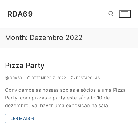
Saltar
para
RDA69
conteúdo
Month:
Dezembro 2022
Pesquisar por:
Pizza Party
RDA69
DEZEMBRO 7, 2022
FESTAROLAS
Convidamos as nossas sócias e sócios a uma Pizza
Party, com pizzas e party este sábado 10 de
dezembro. Vai haver uma exposição na sala…
LER MAIS →