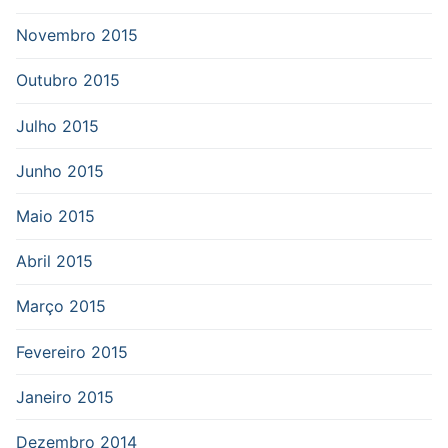
Novembro 2015
Outubro 2015
Julho 2015
Junho 2015
Maio 2015
Abril 2015
Março 2015
Fevereiro 2015
Janeiro 2015
Dezembro 2014