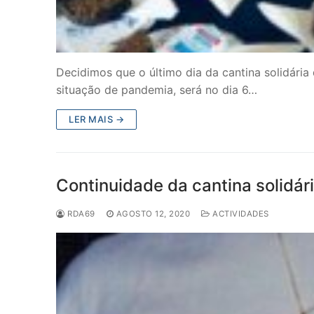
Decidimos que o último dia da cantina solidári
situação de pandemia, será no dia 6…
LER MAIS →
Continuidade da cantina solidári
RDA69
AGOSTO 12, 2020
ACTIVIDADES