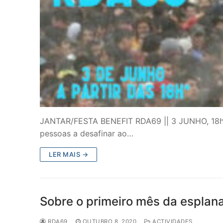
JANTAR/FESTA BENEFIT RDA69 || 3 JUNHO, 18h No
pessoas a desafinar ao…
LER MAIS →
Sobre o primeiro mês da esplan
RDA69
OUTUBRO 8, 2020
ACTIVIDADES