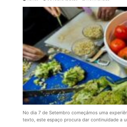
No dia 7 de Setembro começámos uma experiênc
texto, este espaço procura dar continuidade a