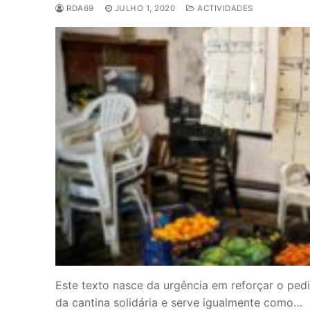
RDA69
JULHO 1, 2020
ACTIVIDADES
Este texto nasce da urgência em reforçar o pe
da cantina solidária e serve igualmente como…