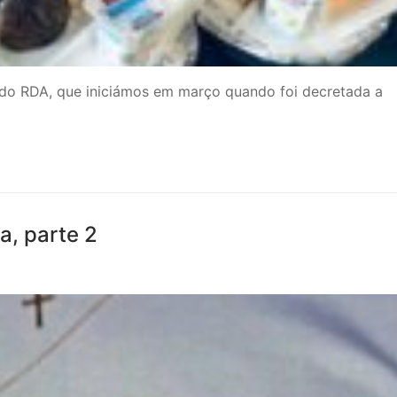
a do RDA, que iniciámos em março quando foi decretada a
a, parte 2