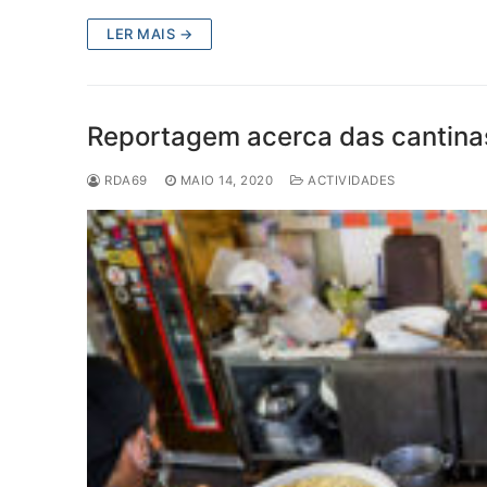
LER MAIS →
Reportagem acerca das cantinas
RDA69
MAIO 14, 2020
ACTIVIDADES