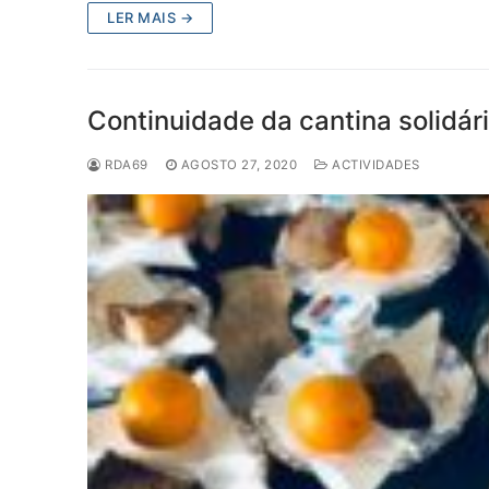
LER MAIS →
Continuidade da cantina solidári
RDA69
AGOSTO 27, 2020
ACTIVIDADES