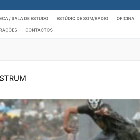
ECA / SALA DE ESTUDO
ESTÚDIO DE SOM/RÁDIO
OFICINA
ORAÇÕES
CONTACTOS
Pesquisar por:
OSTRUM