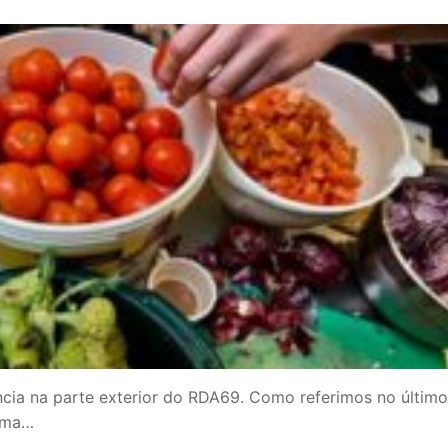
ia na parte exterior do RDA69. Como referimos no último
 uma…