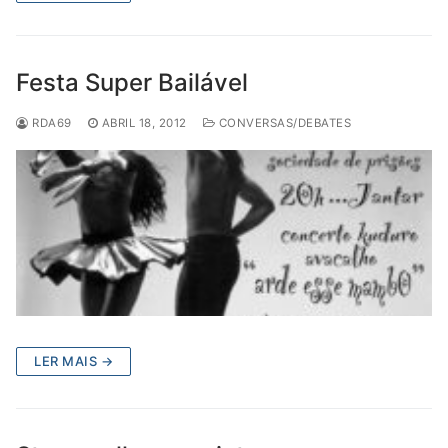
Festa Super Bailável
RDA69
ABRIL 18, 2012
CONVERSAS/DEBATES
LER MAIS →