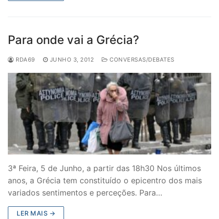
Para onde vai a Grécia?
RDA69
JUNHO 3, 2012
CONVERSAS/DEBATES
3ª Feira, 5 de Junho, a partir das 18h30 Nos últimos
anos, a Grécia tem constituído o epicentro dos mais
variados sentimentos e perceções. Para…
LER MAIS →