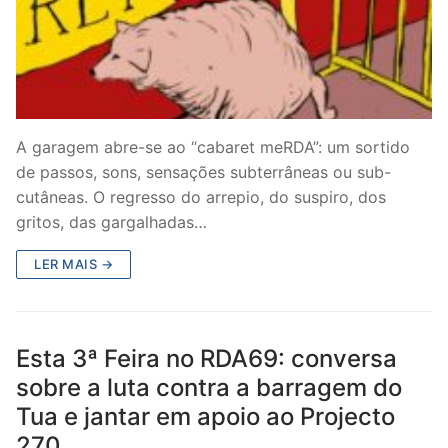
A garagem abre-se ao “cabaret meRDA”: um sortido
de passos, sons, sensações subterrâneas ou sub-
cutâneas. O regresso do arrepio, do suspiro, dos
gritos, das gargalhadas…
LER MAIS →
Esta 3ª Feira no RDA69: conversa
sobre a luta contra a barragem do
Tua e jantar em apoio ao Projecto
270