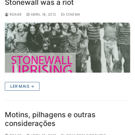
Stonewall was a riot
RDA69
ABRIL 18, 2012
CINEMA
LER MAIS →
Motins, pilhagens e outras
considerações