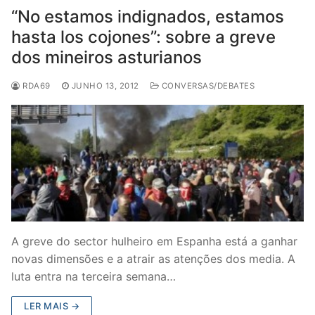
“No estamos indignados, estamos
hasta los cojones”: sobre a greve
dos mineiros asturianos
RDA69
JUNHO 13, 2012
CONVERSAS/DEBATES
A greve do sector hulheiro em Espanha está a ganhar
novas dimensões e a atrair as atenções dos media. A
luta entra na terceira semana…
LER MAIS →