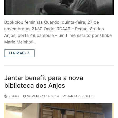
Bookbloc feminista Quando: quinta-feira, 27 de
novembro às 21:30 Onde: RDA49 – Regueirão dos
Anjos, porta 49 bambule – um filme escrito por Ulrike
Marie Meinhof…
LER MAIS →
Jantar benefit para a nova
biblioteca dos Anjos
RDA69
NOVEMBRO 14, 2014
JANTAR BENEFIT