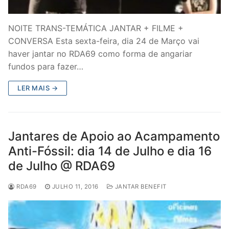
NOITE TRANS-TEMÁTICA JANTAR + FILME +
CONVERSA Esta sexta-feira, dia 24 de Março vai
haver jantar no RDA69 como forma de angariar
fundos para fazer…
LER MAIS →
Jantares de Apoio ao Acampamento
Anti-Fóssil: dia 14 de Julho e dia 16
de Julho @ RDA69
RDA69
JULHO 11, 2016
JANTAR BENEFIT