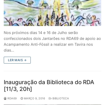
Nos próximos dias 14 e 16 de Julho serão
confeccionados dois Jantarões no RDA69 de apoio ao
Acampamento Anti-Fóssil a realizar em Tavira nos
dias…
LER MAIS →
Inauguração da Biblioteca do RDA
[11/3, 20h]
RDA69
MARÇO 9, 2016
BIBLIOTECA