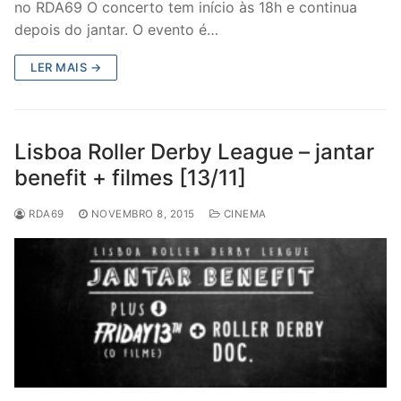
no RDA69 O concerto tem início às 18h e continua
depois do jantar. O evento é…
LER MAIS →
Lisboa Roller Derby League – jantar
benefit + filmes [13/11]
RDA69
NOVEMBRO 8, 2015
CINEMA