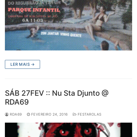
LER MAIS →
SÁB 27FEV :: Nu Sta Djunto @
RDA69
RDA69
FEVEREIRO 24, 2016
FESTAROLAS