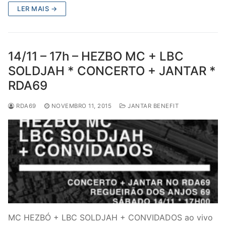
LER MAIS →
14/11 – 17h – HEZBO MC + LBC
SOLDJAH * CONCERTO + JANTAR *
RDA69
RDA69
NOVEMBRO 11, 2015
JANTAR BENEFIT
MC HEZBÓ + LBC SOLDJAH + CONVIDADOS ao vivo