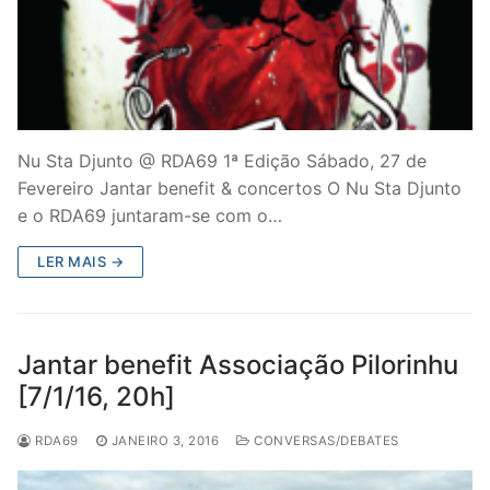
Nu Sta Djunto @ RDA69 1ª Edição Sábado, 27 de
Fevereiro Jantar benefit & concertos O Nu Sta Djunto
e o RDA69 juntaram-se com o…
LER MAIS →
Jantar benefit Associação Pilorinhu
[7/1/16, 20h]
RDA69
JANEIRO 3, 2016
CONVERSAS/DEBATES