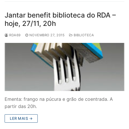
Jantar benefit biblioteca do RDA –
hoje, 27/11, 20h
RDA69
NOVEMBRO 27, 2015
BIBLIOTECA
Ementa: frango na púcura e grão de coentrada. A
partir das 20h.
LER MAIS →