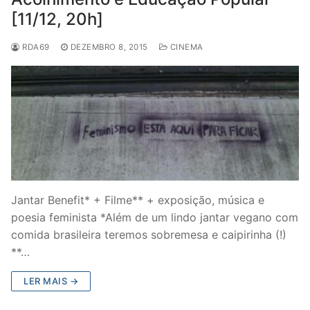
[11/12, 20h]
RDA69
DEZEMBRO 8, 2015
CINEMA
Jantar Benefit* + Filme** + exposição, música e
poesia feminista *Além de um lindo jantar vegano com
comida brasileira teremos sobremesa e caipirinha (!)
**…
LER MAIS →