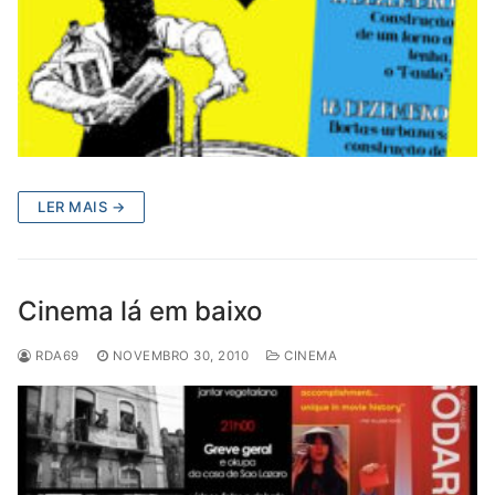
LER MAIS →
Cinema lá em baixo
RDA69
NOVEMBRO 30, 2010
CINEMA