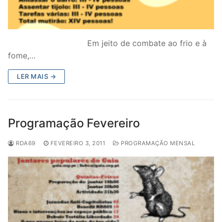
Em jeito de combate ao frio e à
fome,…
LER MAIS →
Programação Fevereiro
RDA69
FEVEREIRO 3, 2011
PROGRAMAÇÃO MENSAL