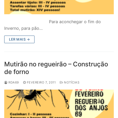
Para aconchegar o fim do
Inverno, para pão…
LER MAIS →
Mutirão no regueirão – Construção
de forno
RDA69
FEVEREIRO 7, 2011
NOTÍCIAS