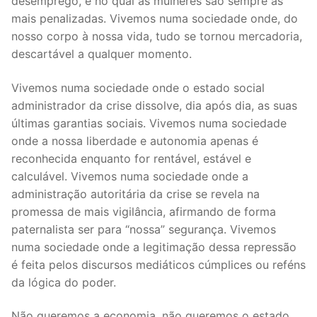
desemprego, e no qual as mulheres são sempre as
mais penalizadas. Vivemos numa sociedade onde, do
nosso corpo à nossa vida, tudo se tornou mercadoria,
descartável a qualquer momento.
Vivemos numa sociedade onde o estado social
administrador da crise dissolve, dia após dia, as suas
últimas garantias sociais. Vivemos numa sociedade
onde a nossa liberdade e autonomia apenas é
reconhecida enquanto for rentável, estável e
calculável. Vivemos numa sociedade onde a
administração autoritária da crise se revela na
promessa de mais vigilância, afirmando de forma
paternalista ser para “nossa” segurança. Vivemos
numa sociedade onde a legitimação dessa repressão
é feita pelos discursos mediáticos cúmplices ou reféns
da lógica do poder.
Não queremos a economia, não queremos o estado,