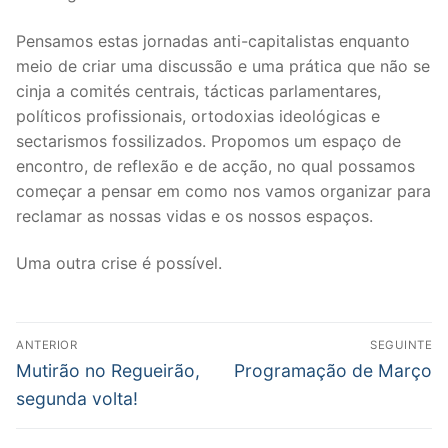
Pensamos estas jornadas anti-capitalistas enquanto
meio de criar uma discussão e uma prática que não se
cinja a comités centrais, tácticas parlamentares,
políticos profissionais, ortodoxias ideológicas e
sectarismos fossilizados. Propomos um espaço de
encontro, de reflexão e de acção, no qual possamos
começar a pensar em como nos vamos organizar para
reclamar as nossas vidas e os nossos espaços.
Uma outra crise é possível.
Post
ANTERIOR
SEGUINTE
navigation
Previous
Next
Mutirão no Regueirão,
Programação de Março
post:
post:
segunda volta!