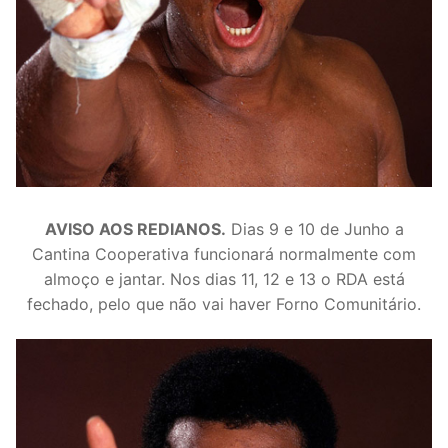
AVISO AOS REDIANOS.
Dias 9 e 10 de Junho a
Cantina Cooperativa funcionará normalmente com
almoço e jantar. Nos dias 11, 12 e 13 o RDA está
fechado, pelo que não vai haver Forno Comunitário.