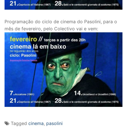
Programação do ciclo de cinema do Pasolini, para o
mês de fevereiro, pelo Colectivo vai e vem:
Tagged
cinema
,
pasolini