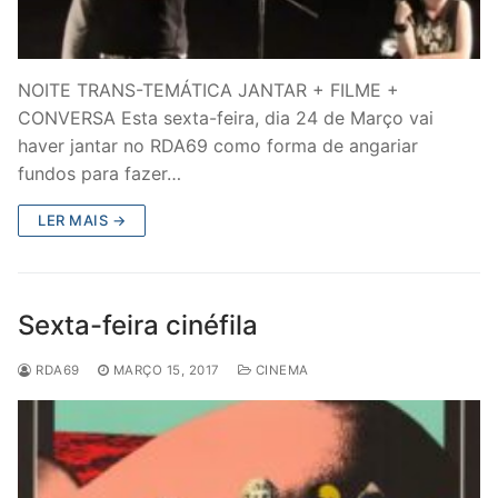
NOITE TRANS-TEMÁTICA JANTAR + FILME +
CONVERSA Esta sexta-feira, dia 24 de Março vai
haver jantar no RDA69 como forma de angariar
fundos para fazer…
LER MAIS →
Sexta-feira cinéfila
RDA69
MARÇO 15, 2017
CINEMA