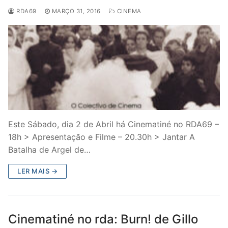
RDA69
MARÇO 31, 2016
CINEMA
Este Sábado, dia 2 de Abril há Cinematiné no RDA69 –
18h > Apresentação e Filme – 20.30h > Jantar A
Batalha de Argel de…
LER MAIS →
Cinematiné no rda: Burn! de Gillo