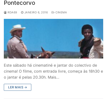
Pontecorvo
RDA69
JANEIRO 6, 2016
CINEMA
Este sábado há cinematiné e jantar do colectivo de
cinema! O filme, com entrada livre, começa às 18h30 e
o jantar é pelas 20.30h. Mais…
LER MAIS →