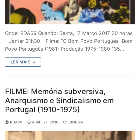
Onde: RDA69 Quando: Sexta, 17 Março 2017 20 horas
– Jantar 21h30 – Filme: “O Bom Povo Português” Bom
Povo Português (1981) Produção 1975-1980 135…
LER MAIS →
FILME: Memória subversiva,
Anarquismo e Sindicalismo em
Portugal (1910-1975)
RDA69
ABRIL 21, 2016
CINEMA