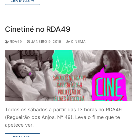
LER MAIS →
Cinetiné no RDA49
RDA69
JANEIRO 9, 2015
CINEMA
Todos os sábados a partir das 13 horas no RDA49
(Regueirão dos Anjos, Nº 49). Leva o filme que te
apetece ver!