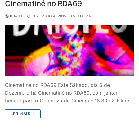
Cinematiné no RDA69
RDA69
DEZEMBRO 4, 2015
CINEMA
Cinematiné no RDA69 Este Sábado, dia 5 de
Dezembro há Cinematiné no RDA69, com jantar
benefit para o Colectivo de Cinema – 18.30h > Filme…
LER MAIS →