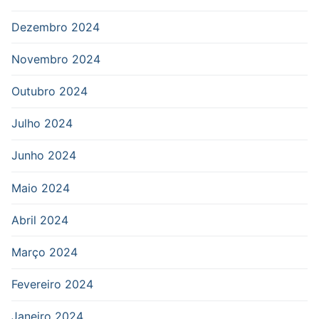
Dezembro 2024
Novembro 2024
Outubro 2024
Julho 2024
Junho 2024
Maio 2024
Abril 2024
Março 2024
Fevereiro 2024
Janeiro 2024