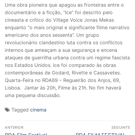
Uma obra pioneira que apagou as fronteiras entre o
documentário e a ficção, “Ice” foi descrito pelo
cineasta e crítico do Village Voice Jonas Mekas
enquanto “o mais original e significante filme narrativo
americano dos anos sessenta”. Um grupo
revolucionário clandestino luta contra os conflictos
internos que ameaçam a sua segurança e encena
ataques de guerrilha urbana contra um regime fascista
nos Estados Unidos. Ice foi comparado às obras
contemporâneas de Godard, Rivette e Cassavetes.
Quarta-Feira no RDA69 – Regueirão dos Anjos, 69,
Lisboa. Jantar às 20h, Filme às 21h. No fim haverá
uma pequena discussão.
Tagged
cinema
Post
ANTERIOR
SEGUINTE
Previous
Next