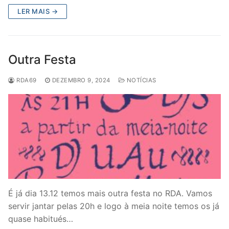
LER MAIS →
Outra Festa
RDA69
DEZEMBRO 9, 2024
NOTÍCIAS
É já dia 13.12 temos mais outra festa no RDA. Vamos
servir jantar pelas 20h e logo à meia noite temos os já
quase habitués…