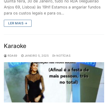
Quinta feira, 30 de Janeiro, tudo no RDA (Regueirão
Anjos 69, Lisboa) às 19h!! Estamos a angariar fundos
para os custos legais e para os…
LER MAIS →
Karaoke
RDA69
JANEIRO 5, 2025
NOTÍCIAS