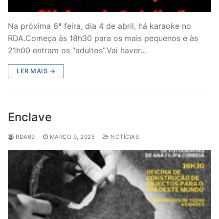
Na próxima 6ª feira, dia 4 de abril, há karaoke no
RDA.Começa às 18h30 para os mais pequenos e às
21h00 entram os “adultos”.Vai haver…
LER MAIS →
Enclave
RDA69
MARÇO 9, 2025
NOTÍCIAS