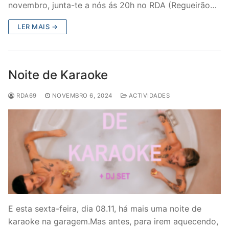
novembro, junta-te a nós ás 20h no RDA (Regueirão…
LER MAIS →
Noite de Karaoke
RDA69
NOVEMBRO 6, 2024
ACTIVIDADES
E esta sexta-feira, dia 08.11, há mais uma noite de
karaoke na garagem.Mas antes, para irem aquecendo,