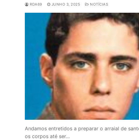
RDA69
JUNHO 3, 2025
NOTÍCIAS
Andamos entretidos a preparar o arraial de san
os corpos até ser…