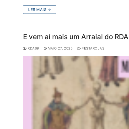
LER MAIS →
E vem aí mais um Arraial do RDA
RDA69
MAIO 27, 2025
FESTAROLAS