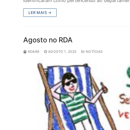
identificaram como pertencendo ao departame
LER MAIS →
Agosto no RDA
RDA69
AGOSTO 1, 2025
NOTÍCIAS