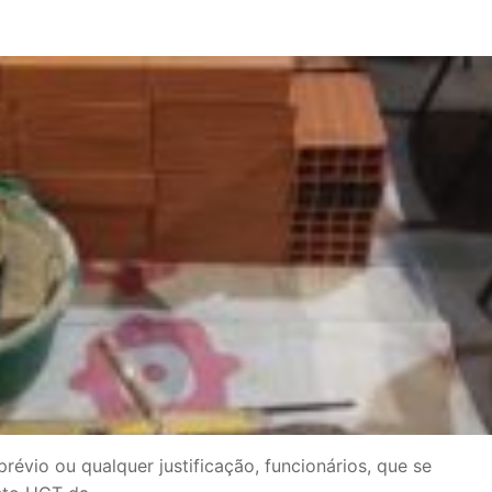
révio ou qualquer justificação, funcionários, que se