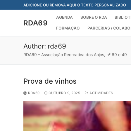
Saltar
ADICIONE OU REMOVA AQUI O TEXTO PERSONALIZADO
para
conteúdo
AGENDA
SOBRE O RDA
BIBLIOT
RDA69
FORMAÇÃO
PARCERIAS / COLAB
Author:
rda69
RDA69 – Associação Recreativa dos Anjos, nº 69 e 49
Prova de vinhos
RDA69
OUTUBRO 9, 2025
ACTIVIDADES