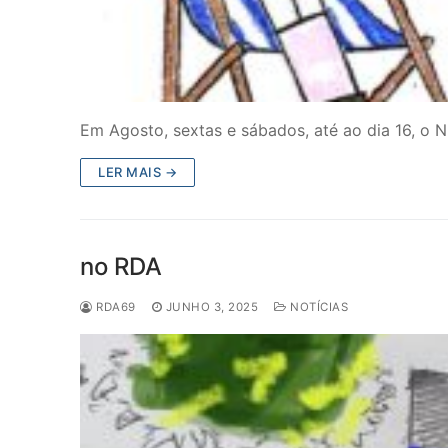
Em Agosto, sextas e sábados, até ao dia 16, o N
LER MAIS →
no RDA
RDA69
JUNHO 3, 2025
NOTÍCIAS