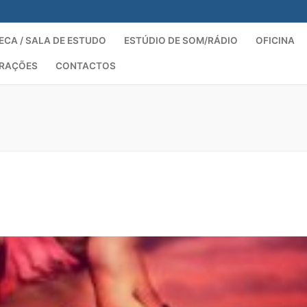
ECA / SALA DE ESTUDO
ESTÚDIO DE SOM/RÁDIO
OFICINA
ORAÇÕES
CONTACTOS
Pesquisar por: