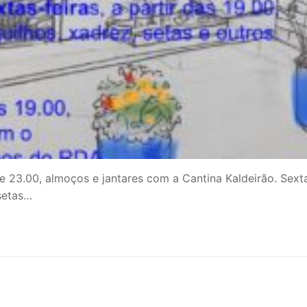
 e 23.00, almoços e jantares com a Cantina Kaldeirão. Sext
 setas…