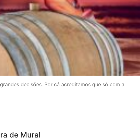
 grandes decisões. Por cá acreditamos que só com a
ra de Mural