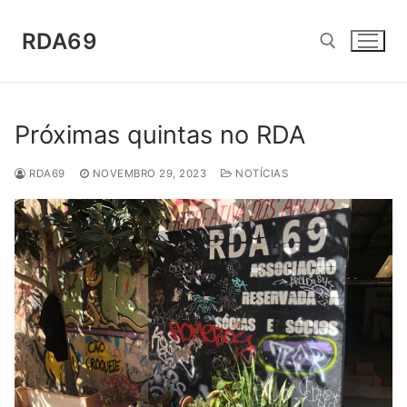
Saltar
para
RDA69
conteúdo
Pesquisar por:
Próximas quintas no RDA
RDA69
NOVEMBRO 29, 2023
NOTÍCIAS