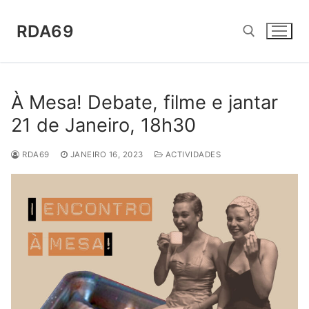
Saltar
para
RDA69
conteúdo
Pesquisar por:
À Mesa! Debate, filme e jantar
21 de Janeiro, 18h30
RDA69
JANEIRO 16, 2023
ACTIVIDADES