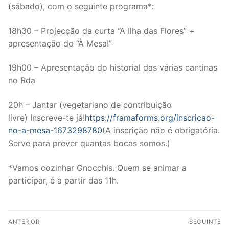
(sábado), com o seguinte programa*:
18h30 – Projecção da curta “A Ilha das Flores” +
apresentação do “À Mesa!”
19h00 – Apresentação do historial das várias cantinas
no Rda
20h – Jantar (vegetariano de contribuição
livre) Inscreve-te já!
https://framaforms.org/inscricao-
no-a-mesa-1673298780
(A inscrição não é obrigatória.
Serve para prever quantas bocas somos.)
*Vamos cozinhar Gnocchis. Quem se animar a
participar, é a partir das 11h.
Post
ANTERIOR
SEGUINTE