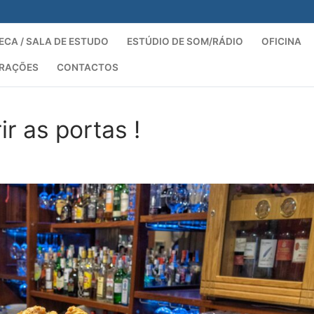
ECA / SALA DE ESTUDO
ESTÚDIO DE SOM/RÁDIO
OFICINA
ORAÇÕES
CONTACTOS
Pesquisar por:
r as portas !