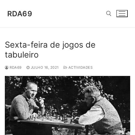
Saltar
para
RDA69
conteúdo
Pesquisar por:
Sexta-feira de jogos de
tabuleiro
RDA69
JULHO 16, 2021
ACTIVIDADES