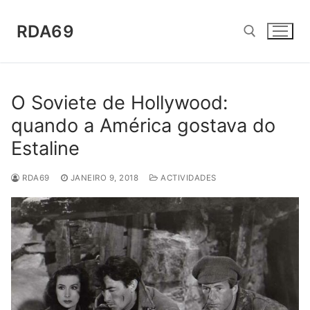
Saltar
para
RDA69
conteúdo
Pesquisar por:
O Soviete de Hollywood:
quando a América gostava do
Estaline
RDA69
JANEIRO 9, 2018
ACTIVIDADES