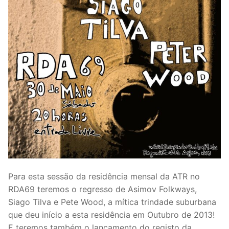
Para esta sessão da residência mensal da ATR no
RDA69 teremos o regresso de Asimov Folkways,
Siago Tilva e Pete Wood, a mítica trindade suburbana
que deu início a esta residência em Outubro de 2013!
E teremos também o lançamento do registo da