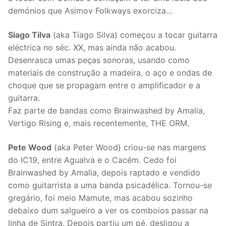
demónios que Asimov Folkways exorciza…
Siago Tilva
(aka Tiago Silva) começou a tocar guitarra
eléctrica no séc. XX, mas ainda não acabou.
Desenrasca umas peças sonoras, usando como
materiais de construção a madeira, o aço e ondas de
choque que se propagam entre o amplificador e a
guitarra.
Faz parte de bandas como Brainwashed by Amalia,
Vertigo Rising e, mais recentemente, THE ORM.
Pete Wood
(aka Peter Wood) criou-se nas margens
do IC19, entre Agualva e o Cacém. Cedo foi
Brainwashed by Amalia, depois raptado e vendido
como guitarrista a uma banda psicadélica. Tornou-se
gregário, foi meio Mamute, mas acabou sozinho
debaixo dum salgueiro a ver os comboios passar na
linha de Sintra. Depois partiu um pé, desligou a