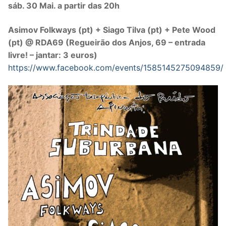
sáb. 30 Mai. a partir das 20h
Asimov Folkways (pt) + Siago Tilva (pt) + Pete Wood
(pt) @ RDA69 (Regueirão dos Anjos, 69 – entrada
livre! – jantar: 3 euros)
https://www.facebook.com/events/1585145275094859/