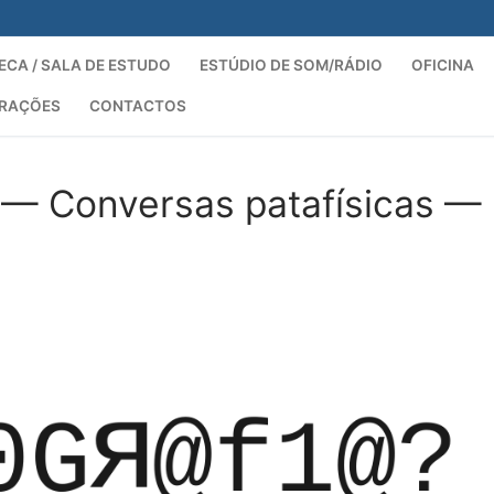
ECA / SALA DE ESTUDO
ESTÚDIO DE SOM/RÁDIO
OFICINA
ORAÇÕES
CONTACTOS
Pesquisar por:
 — Conversas patafísicas —