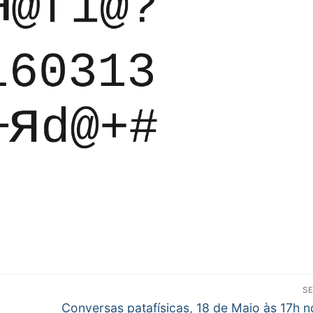
S
Next
Conversas patafísicas, 18 de Maio às 17h 