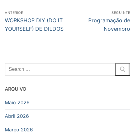
Post
ANTERIOR
SEGUINTE
navigation
Previous
Next
WORKSHOP DIY (DO IT
Programação de
post:
post:
YOURSELF) DE DILDOS
Novembro
Pesquisar
por:
ARQUIVO
Maio 2026
Abril 2026
Março 2026