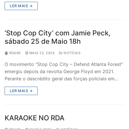
LER MAIS →
‘Stop Cop City’ com Jamie Peck,
sábado 25 de Maio 18h
RDA69
MAIO 22, 2024
NOTÍCIAS
O movimento “Stop Cop City – Defend Atlanta Forest”
emergiu depois da revolta George Floyd em 2021.
Perante o descrédito geral das forças policiais em…
LER MAIS →
KARAOKE NO RDA