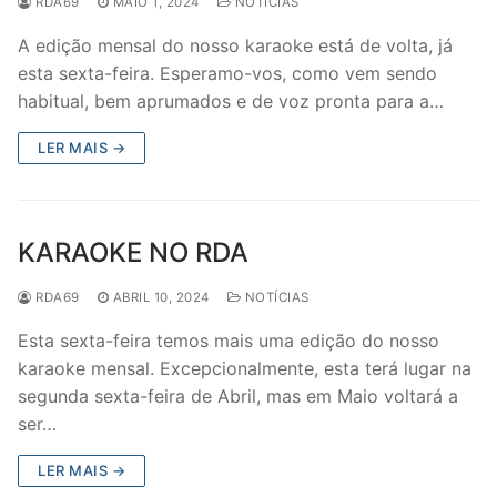
RDA69
MAIO 1, 2024
NOTÍCIAS
A edição mensal do nosso karaoke está de volta, já
esta sexta-feira. Esperamo-vos, como vem sendo
habitual, bem aprumados e de voz pronta para a…
LER MAIS →
KARAOKE NO RDA
RDA69
ABRIL 10, 2024
NOTÍCIAS
Esta sexta-feira temos mais uma edição do nosso
karaoke mensal. Excepcionalmente, esta terá lugar na
segunda sexta-feira de Abril, mas em Maio voltará a
ser…
LER MAIS →