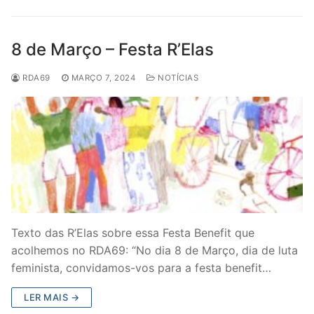
8 de Março – Festa R’Elas
RDA69
MARÇO 7, 2024
NOTÍCIAS
Texto das R’Elas sobre essa Festa Benefit que
acolhemos no RDA69: “No dia 8 de Março, dia de luta
feminista, convidamos-vos para a festa benefit…
LER MAIS →