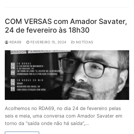
COM VERSAS com Amador Savater,
24 de fevereiro às 18h30
RDA69
FEVEREIRO 15, 2024
NOTÍCIAS
Acolhemos no RDA69, no dia 24 de fevereiro pelas
seis e meia, uma conversa com Amador Savater em
torno da “saída onde não há saída”,…