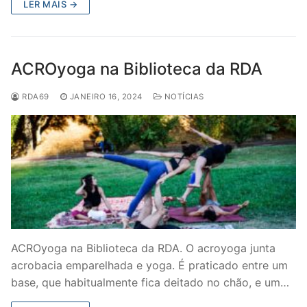
LER MAIS →
ACROyoga na Biblioteca da RDA
RDA69
JANEIRO 16, 2024
NOTÍCIAS
ACROyoga na Biblioteca da RDA. O acroyoga junta
acrobacia emparelhada e yoga. É praticado entre um
base, que habitualmente fica deitado no chão, e um…