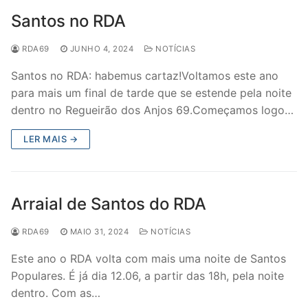
Santos no RDA
RDA69
JUNHO 4, 2024
NOTÍCIAS
Santos no RDA: habemus cartaz!Voltamos este ano
para mais um final de tarde que se estende pela noite
dentro no Regueirão dos Anjos 69.Começamos logo…
LER MAIS →
Arraial de Santos do RDA
RDA69
MAIO 31, 2024
NOTÍCIAS
Este ano o RDA volta com mais uma noite de Santos
Populares. É já dia 12.06, a partir das 18h, pela noite
dentro. Com as…